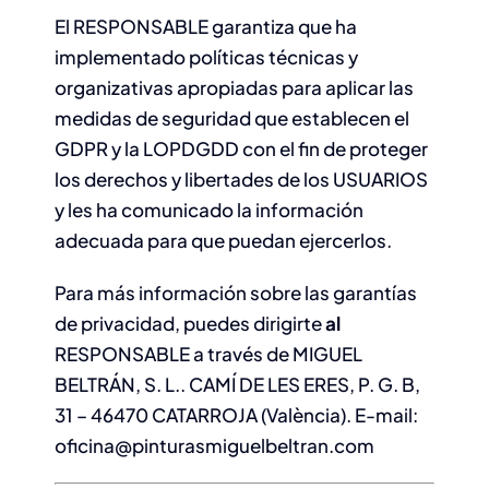
El RESPONSABLE garantiza que ha
implementado políticas técnicas y
organizativas apropiadas para aplicar las
medidas de seguridad que establecen el
GDPR y la LOPDGDD con el fin de proteger
los derechos y libertades de los USUARIOS
y les ha comunicado la información
adecuada para que puedan ejercerlos.
Para más información sobre las garantías
de privacidad, puedes dirigirte
al
RESPONSABLE a través de MIGUEL
BELTRÁN, S. L.. CAMÍ DE LES ERES, P. G. B,
31 – 46470 CATARROJA (València). E-mail:
oficina@pinturasmiguelbeltran.com