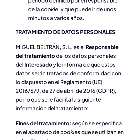
período definido por el responsable
de la
cookie
, y que puede ir de unos
minutos a varios años.
TRATAMIENTO DE DATOS PERSONALES
MIGUEL BELTRÁN, S. L. es el
Responsable
del tratamiento
de los datos personales
del
Interesado
y le informa de que estos
datos serán tratados de conformidad con
lo dispuesto en el Reglamento (UE)
2016/679, de 27 de abril de 2016 (GDPR),
por lo que se le facilita la siguiente
información del tratamiento:
Fines del tratamiento:
según se especifica
en el apartado de
cookies
que se utilizan en