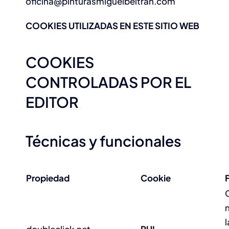
oficina@pinturasmiguelbeltran.com
COOKIES UTILIZADAS EN ESTE SITIO WEB
COOKIES
CONTROLADAS POR EL
EDITOR
Técnicas y funcionales
Propiedad
Cookie
l