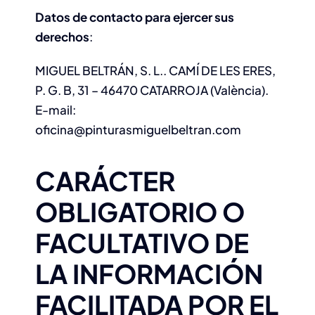
Datos de contacto para ejercer sus
derechos
:
MIGUEL BELTRÁN, S. L.. CAMÍ DE LES ERES,
P. G. B, 31 – 46470 CATARROJA (València).
E-mail:
oficina@pinturasmiguelbeltran.com
CARÁCTER
OBLIGATORIO O
FACULTATIVO DE
LA INFORMACIÓN
FACILITADA POR EL