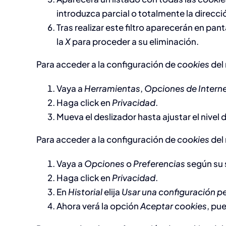
introduzca parcial o totalmente la direcc
Tras realizar este filtro aparecerán en pant
la
X
para proceder a su eliminación.
Para acceder a la configuración de
cookies
del
Vaya a
Herramientas
,
Opciones de Intern
Haga click en
Privacidad
.
Mueva el deslizador hasta ajustar el nivel
Para acceder a la configuración de
cookies
del
Vaya a
Opciones
o
Preferencias
según su 
Haga click en
Privacidad
.
En
Historial
elija
Usar una configuración per
Ahora verá la opción
Aceptar cookies
, pu