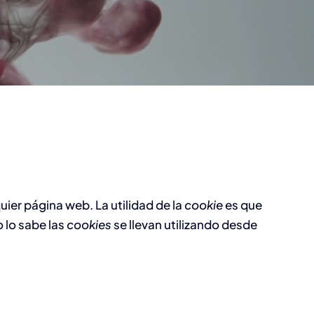
Tratamientos, anexos y
 el
otras aplicaciones.
.
ier página web. La utilidad de la
cookie
es que
 lo sabe las
cookies
se llevan utilizando desde