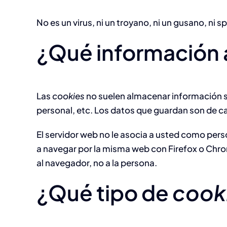
No es un virus, ni un troyano, ni un gusano, ni
¿Qué información
Las
cookies
no suelen almacenar información se
personal, etc. Los datos que guardan son de ca
El servidor web no le asocia a usted como pers
a navegar por la misma web con Firefox o Chro
al navegador, no a la persona.
¿Qué tipo de
cook