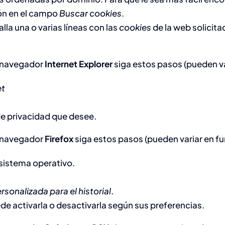
ión en el campo
Buscar cookies
.
alla una o varias líneas con las
cookies
de la web solicita
 navegador
Internet Explorer
siga estos pasos (pueden va
et
 de privacidad que desee.
 navegador
Firefox
siga estos pasos (pueden variar en fu
sistema operativo.
sonalizada para el historial
.
ede activarla o desactivarla según sus preferencias.