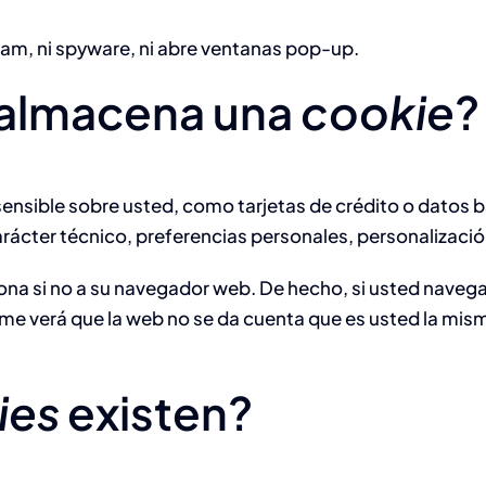
 spam, ni spyware, ni abre ventanas pop-up.
 almacena una
cookie
?
nsible sobre usted, como tarjetas de crédito o datos b
rácter técnico, preferencias personales, personalizació
ona si no a su navegador web. De hecho, si usted naveg
me verá que la web no se da cuenta que es usted la mis
ies
existen?