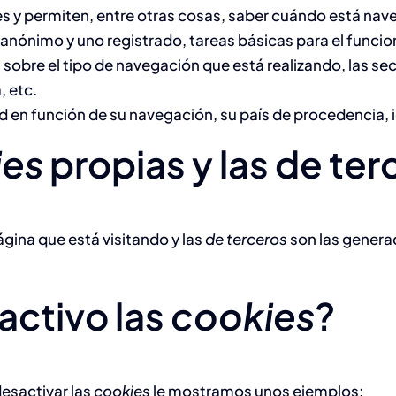
es y permiten, entre otras cosas, saber cuándo está na
nónimo y uno registrado, tareas básicas para el funci
sobre el tipo de navegación que está realizando, las se
, etc.
d en función de su navegación, su país de procedencia, 
ies
propias y las de te
gina que está visitando y las
de terceros
son las genera
activo las
cookies
?
esactivar las
cookies
le mostramos unos ejemplos: