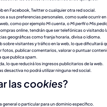
en Facebook, Twitter o cualquier otra red social.
os a sus preferencias personales, como suele ocurrir en 
a web, como por ejemplo
Mi cuenta
, o
Mi perfil
o
Mis pedi
compras online, tendrán que ser telefónicas o visitando la
ias geográficas como franja horaria, divisa o idioma.
eb sobre visitantes y tráfico en la web, lo que dificultará
bir fotos, publicar comentarios, valorar o puntuar conte
a que publica
spam
.
, lo que reducirá los ingresos publicitarios de la web.
 las desactiva no podrá utilizar ninguna red social.
r las
cookies
?
a general o particular para un dominio específico.