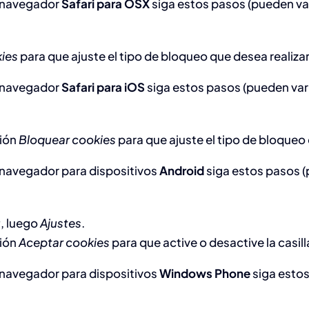
 navegador
Safari para OSX
siga estos pasos (pueden var
ies
para que ajuste el tipo de bloqueo que desea realizar
 navegador
Safari para iOS
siga estos pasos (pueden vari
ción
Bloquear cookies
para que ajuste el tipo de bloqueo 
 navegador para dispositivos
Android
siga estos pasos (p
ú
, luego
Ajustes
.
ción
Aceptar cookies
para que active o desactive la casill
 navegador para dispositivos
Windows Phone
siga estos