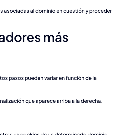
las asociadas al dominio en cuestión y proceder
gadores más
stos pasos pueden variar en función de la
alización que aparece arriba a la derecha.
ntrar las
cookies
de un determinado dominio