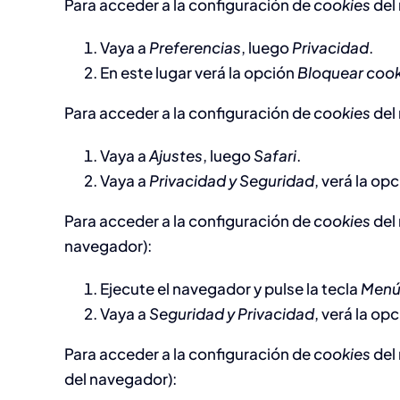
Para acceder a la configuración de
cookies
del
Vaya a
Preferencias
, luego
Privacidad
.
En este lugar verá la opción
Bloquear cook
Para acceder a la configuración de
cookies
del
Vaya a
Ajustes
, luego
Safari
.
Vaya a
Privacidad y Seguridad
, verá la op
Para acceder a la configuración de
cookies
del
navegador):
Ejecute el navegador y pulse la tecla
Men
Vaya a
Seguridad y Privacidad
, verá la op
Para acceder a la configuración de
cookies
del
del navegador):