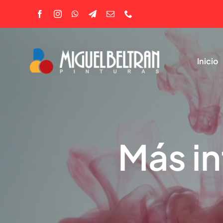
Saltar
al
contenido
Inicio
Más in