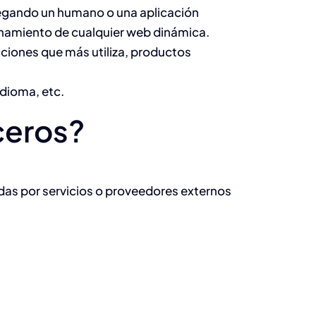
vegando un humano o una aplicación
onamiento de cualquier web dinámica.
cciones que más utiliza, productos
idioma, etc.
rceros?
das por servicios o proveedores externos