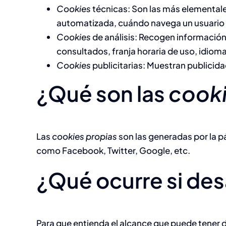
Cookies
técnicas: Son las más elemental
automatizada, cuándo navega un usuario a
Cookies
de análisis: Recogen información 
consultados, franja horaria de uso, idioma
Cookies
publicitarias: Muestran publicida
¿Qué son las
cook
Las
cookies propias
son las generadas por la pá
como Facebook, Twitter, Google, etc.
¿Qué ocurre si des
Para que entienda el alcance que puede tener d