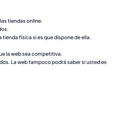
las tiendas online.
dos
.
 tienda física si es que dispone de ella.
 que la web sea competitiva.
nidos. La web tampoco podrá saber si usted es