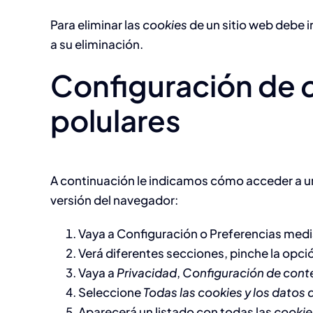
Para eliminar las
cookies
de un sitio web debe i
a su eliminación.
Configuración de
polulares
A continuación le indicamos cómo acceder a 
versión del navegador:
Vaya a Configuración o Preferencias media
Verá diferentes secciones, pinche la opci
Vaya a
Privacidad
,
Configuración de cont
Seleccione
Todas las
cookies
y los datos d
Aparecerá un listado con todas las
cookie