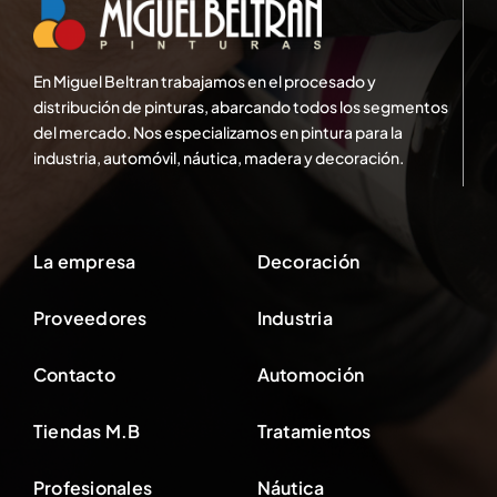
En Miguel Beltran trabajamos en el procesado y
distribución de pinturas, abarcando todos los segmentos
del mercado. Nos especializamos en pintura para la
industria, automóvil, náutica, madera y decoración.
La empresa
Decoración
Proveedores
Industria
Contacto
Automoción
Tiendas M.B
Tratamientos
Profesionales
Náutica