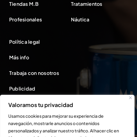
Tiendas M.B
Tratamientos
Profesionales
Náutica
Política legal
Más info
Trabaja con nosotros
Publicidad
Valoramos tu privacidad
Área cliente
Usamos cookies para mejorar su experiencia de
navegación, mostrarle anuncios o contenidos
personalizados y analizar nuestro tráfico. Al hacer clic en