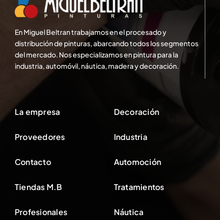
En Miguel Beltran trabajamos en el procesado y
distribución de pinturas, abarcando todos los segmentos
del mercado. Nos especializamos en pintura para la
industria, automóvil, náutica, madera y decoración.
La empresa
Decoración
Proveedores
Industria
Contacto
Automoción
Tiendas M.B
Tratamientos
Profesionales
Náutica