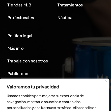
Tiendas M.B
Tratamientos
Profesionales
Náutica
Política legal
Más info
Trabaja con nosotros
Publicidad
Valoramos tu privacidad
Área cliente
Usamos cookies para mejorar su experiencia de
navegación, mostrarle anuncios o contenidos
personalizados y analizar nuestro tráfico. Al hacer clic en