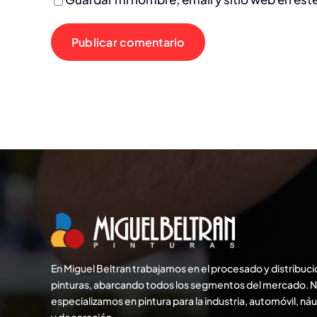
En Miguel Beltran trabajamos en el procesado y distribuci
pinturas, abarcando todos los segmentos del mercado. 
especializamos en pintura para la industria, automóvil, na