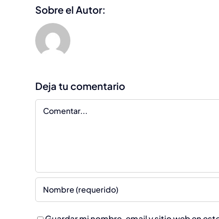
Sobre el Autor:
Deja tu comentario
Comentar
Guardar mi nombre, email y sitio web en es